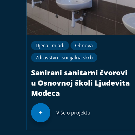
Djeca i mladi
Obnova
Zdravstvo i socijalna skrb
Sanirani sanitarni čvorovi
u Osnovnoj školi Ljudevita
Modeca
Više o projektu