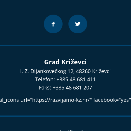
Grad Križevci
I. Z. Dijankovečkog 12, 48260 Križevci
Telefon: +385 48 681 411
Faks: +385 48 681 207
l_icons url="https://razvijamo-kz.hr/" facebook="yes"