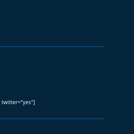
 twitter="yes"]