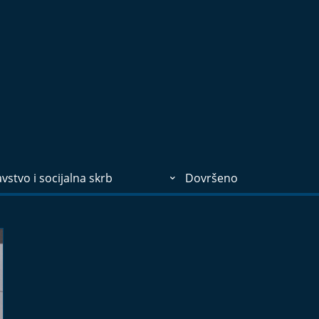
vstvo i socijalna skrb
Dovršeno