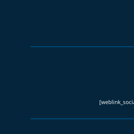
[weblink_socia