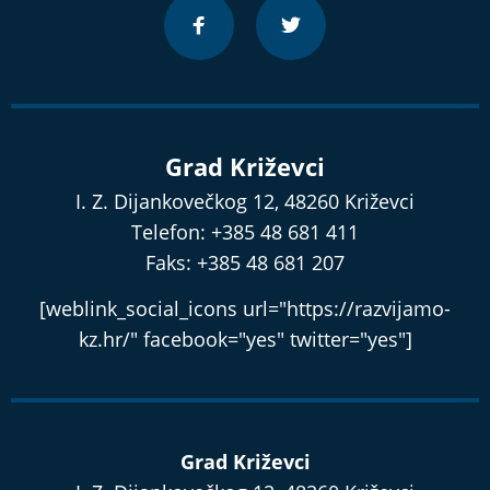
Grad Križevci
I. Z. Dijankovečkog 12, 48260 Križevci
Telefon: +385 48 681 411
Faks: +385 48 681 207
[weblink_social_icons url="https://razvijamo-
kz.hr/" facebook="yes" twitter="yes"]
Grad Križevci