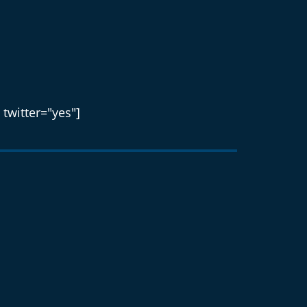
 twitter="yes"]