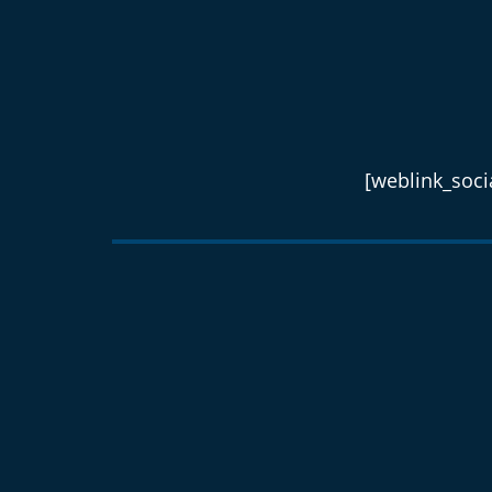
[weblink_socia