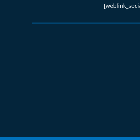
[weblink_socia