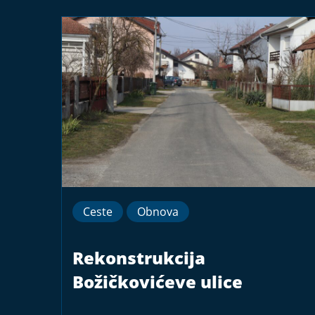
Ceste
Obnova
Rekonstrukcija
Božičkovićeve ulice