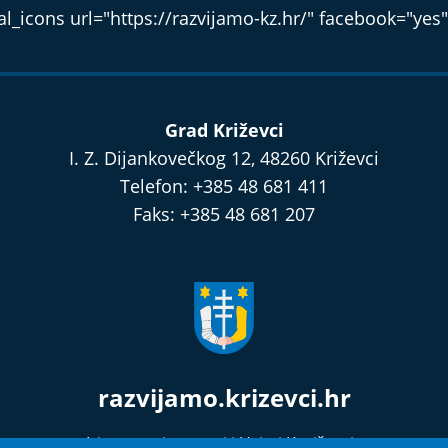
l_icons url="https://razvijamo-kz.hr/" facebook="yes"
Grad Križevci
I. Z. Dijankovečkog 12, 48260 Križevci
Telefon: +385 48 681 411
Faks: +385 48 681 207
razvijamo.krizevci.hr
Izjava o privatnosti i Uvjeti Korištenja