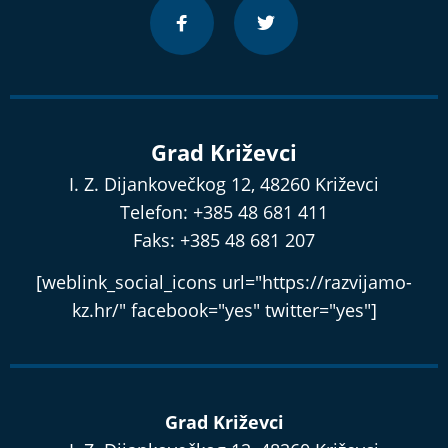
Grad Križevci
I. Z. Dijankovečkog 12, 48260 Križevci
Telefon: +385 48 681 411
Faks: +385 48 681 207
[weblink_social_icons url="https://razvijamo-
kz.hr/" facebook="yes" twitter="yes"]
Grad Križevci