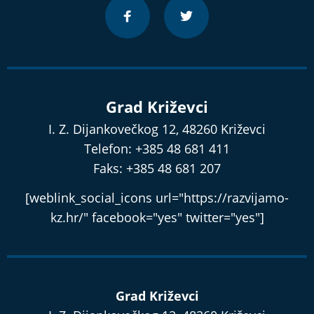
Grad Križevci
I. Z. Dijankovečkog 12, 48260 Križevci
Telefon: +385 48 681 411
Faks: +385 48 681 207
[weblink_social_icons url="https://razvijamo-
kz.hr/" facebook="yes" twitter="yes"]
Grad Križevci