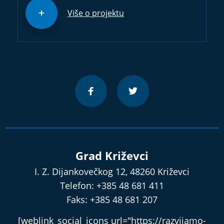
Više o projektu
Grad Križevci
I. Z. Dijankovečkog 12, 48260 Križevci
Telefon: +385 48 681 411
Faks: +385 48 681 207
[weblink_social_icons url="https://razvijamo-