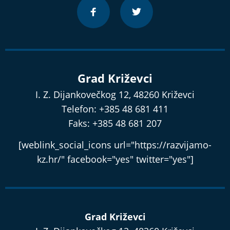
Grad Križevci
I. Z. Dijankovečkog 12, 48260 Križevci
Telefon: +385 48 681 411
Faks: +385 48 681 207
[weblink_social_icons url="https://razvijamo-
kz.hr/" facebook="yes" twitter="yes"]
Grad Križevci