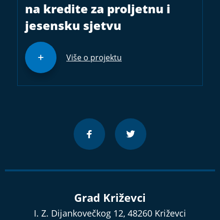
na kredite za proljetnu i
jesensku sjetvu
Više o projektu
Grad Križevci
I. Z. Dijankovečkog 12, 48260 Križevci