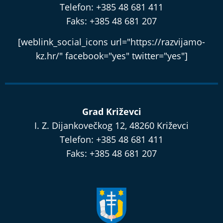
Telefon: +385 48 681 411
Faks: +385 48 681 207
[weblink_social_icons url="https://razvijamo-
kz.hr/" facebook="yes" twitter="yes"]
Grad Križevci
I. Z. Dijankovečkog 12, 48260 Križevci
Telefon: +385 48 681 411
Faks: +385 48 681 207