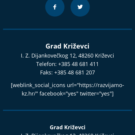
Grad Križevci
I. Z. Dijankovečkog 12, 48260 Križevci
Telefon: +385 48 681 411
Faks: +385 48 681 207
[weblink_social_icons url="https://razvijamo-
kz.hr/" facebook="yes" twitter="yes"]
Grad Križevci