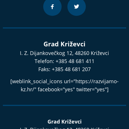
Grad Križevci
I. Z. Dijankovečkog 12, 48260 Križevci
Telefon: +385 48 681 411
Faks: +385 48 681 207
[weblink_social_icons url="https://razvijamo-
kz.hr/" facebook="yes" twitter="yes"]
Grad Križevci