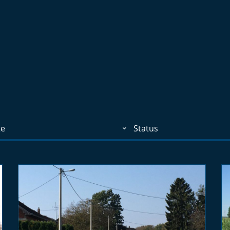
te
Status