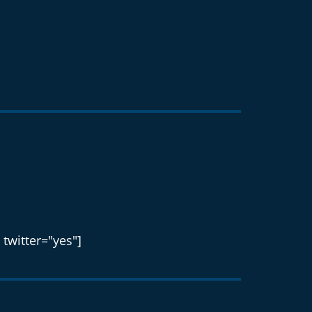
 twitter="yes"]