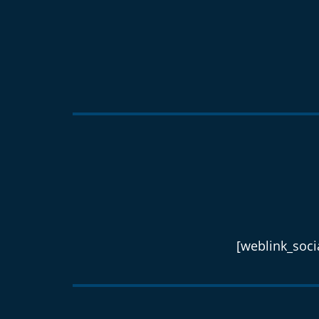
[weblink_socia