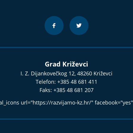
Grad Križevci
I. Z. Dijankovečkog 12, 48260 Križevci
Telefon: +385 48 681 411
Faks: +385 48 681 207
l_icons url="https://razvijamo-kz.hr/" facebook="yes"