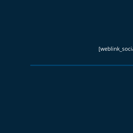
[weblink_socia