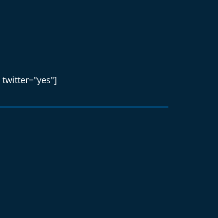
 twitter="yes"]