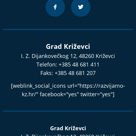
Grad Križevci
I. Z. Dijankovečkog 12, 48260 Križevci
Telefon: +385 48 681 411
Faks: +385 48 681 207
[weblink_social_icons url="https://razvijamo-
kz.hr/" facebook="yes" twitter="yes"]
Grad Križevci