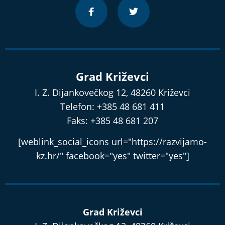
Grad Križevci
I. Z. Dijankovečkog 12, 48260 Križevci
Telefon: +385 48 681 411
Faks: +385 48 681 207
[weblink_social_icons url="https://razvijamo-
kz.hr/" facebook="yes" twitter="yes"]
Grad Križevci