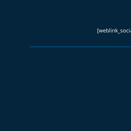
[weblink_socia