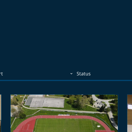
rt
Status