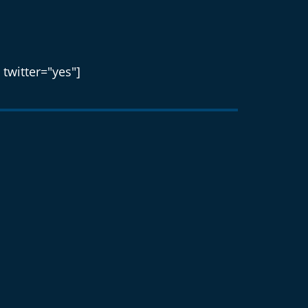
 twitter="yes"]