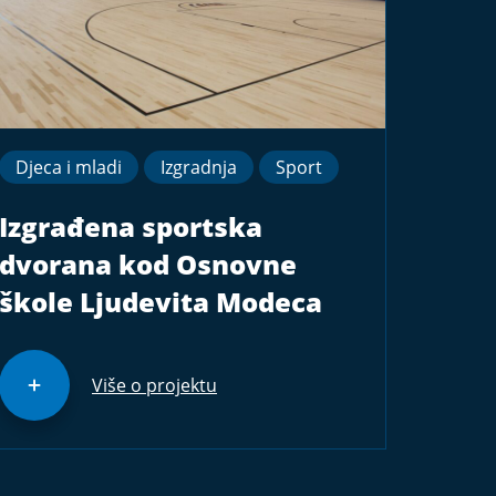
Djeca i mladi
Izgradnja
Sport
Izgrađena sportska
dvorana kod Osnovne
škole Ljudevita Modeca
Više o projektu