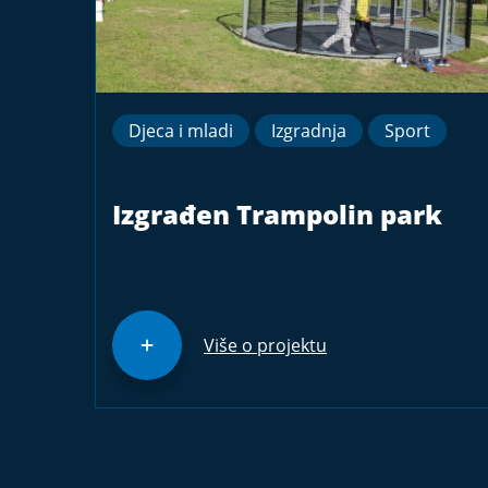
Djeca i mladi
Izgradnja
Sport
Izgrađen Trampolin park
Više o projektu