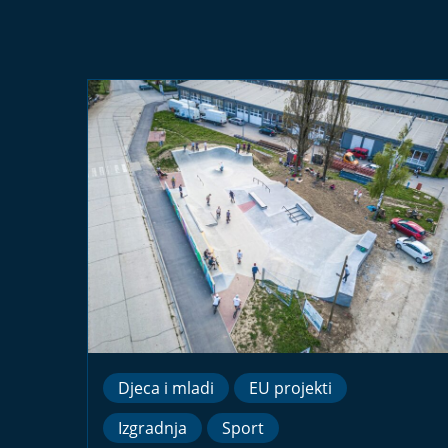
Djeca i mladi
EU projekti
Izgradnja
Sport