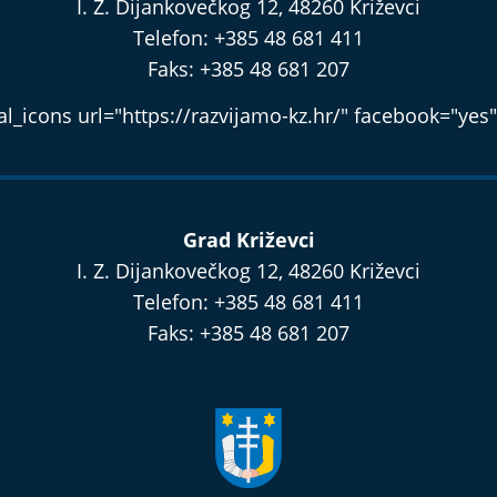
I. Z. Dijankovečkog 12, 48260 Križevci
Telefon: +385 48 681 411
Faks: +385 48 681 207
l_icons url="https://razvijamo-kz.hr/" facebook="yes"
Grad Križevci
I. Z. Dijankovečkog 12, 48260 Križevci
Telefon: +385 48 681 411
Faks: +385 48 681 207