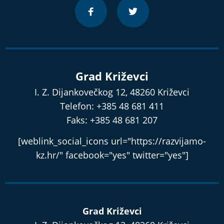
Grad Križevci
I. Z. Dijankovečkog 12, 48260 Križevci
Telefon: +385 48 681 411
Faks: +385 48 681 207
[weblink_social_icons url="https://razvijamo-
kz.hr/" facebook="yes" twitter="yes"]
Grad Križevci