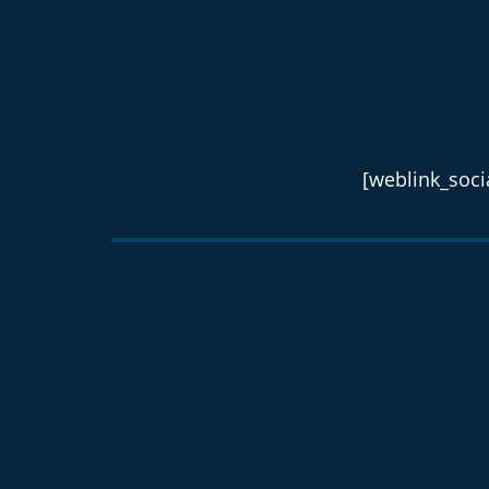
[weblink_socia