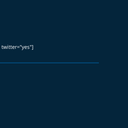
 twitter="yes"]