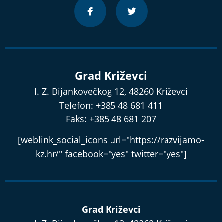
Grad Križevci
I. Z. Dijankovečkog 12, 48260 Križevci
Telefon: +385 48 681 411
Faks: +385 48 681 207
[weblink_social_icons url="https://razvijamo-
kz.hr/" facebook="yes" twitter="yes"]
Grad Križevci