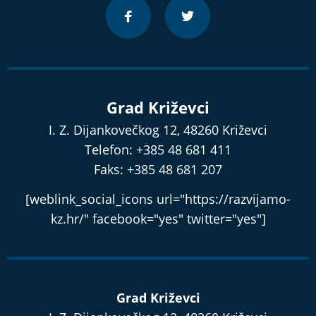
Grad Križevci
I. Z. Dijankovečkog 12, 48260 Križevci
Telefon: +385 48 681 411
Faks: +385 48 681 207
[weblink_social_icons url="https://razvijamo-
kz.hr/" facebook="yes" twitter="yes"]
Grad Križevci