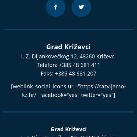
Grad Križevci
I. Z. Dijankovečkog 12, 48260 Križevci
Telefon: +385 48 681 411
Faks: +385 48 681 207
[weblink_social_icons url="https://razvijamo-
kz.hr/" facebook="yes" twitter="yes"]
Grad Križevci