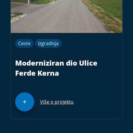
Ceste
Izgradnja
Moderniziran dio Ulice
Ferde Kerna
Više o projektu