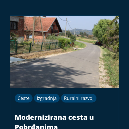
Ceste
Izgradnja
Ruralni razvoj
Modernizirana cesta u
Pobrđanima