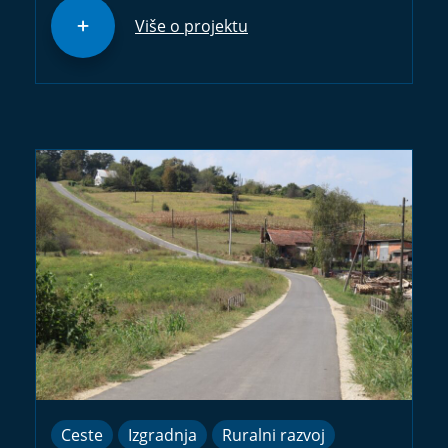
Više o projektu
Ceste
Izgradnja
Ruralni razvoj