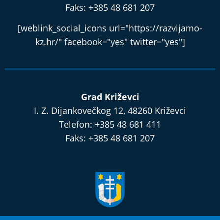
Faks: +385 48 681 207
[weblink_social_icons url="https://razvijamo-
kz.hr/" facebook="yes" twitter="yes"]
Grad Križevci
I. Z. Dijankovečkog 12, 48260 Križevci
Telefon: +385 48 681 411
Faks: +385 48 681 207