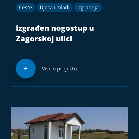
Ceste
Djeca i mladi
Izgradnja
Izgrađen nogostup u
Zagorskoj ulici
Više o projektu