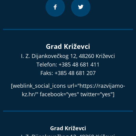
Grad Križevci
I. Z. Dijankovečkog 12, 48260 Križevci
Telefon: +385 48 681 411
Faks: +385 48 681 207
[weblink_social_icons url="https://razvijamo-
kz.hr/" facebook="yes" twitter="yes"]
Grad Križevci