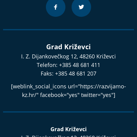
Grad Križevci
I. Z. Dijankovečkog 12, 48260 Križevci
Telefon: +385 48 681 411
Faks: +385 48 681 207
[weblink_social_icons url="https://razvijamo-
kz.hr/" facebook="yes" twitter="yes"]
Grad Križevci