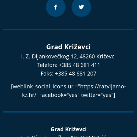
Grad Križevci
I. Z. Dijankovečkog 12, 48260 Križevci
Telefon: +385 48 681 411
Faks: +385 48 681 207
[weblink_social_icons url="https://razvijamo-
kz.hr/" facebook="yes" twitter="yes"]
Grad Križevci