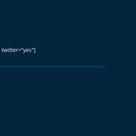
 twitter="yes"]