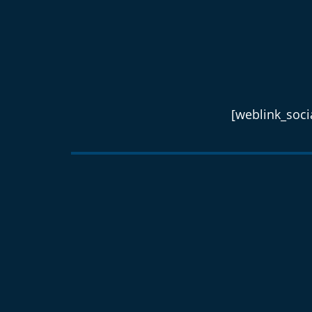
[weblink_socia