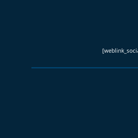
[weblink_socia