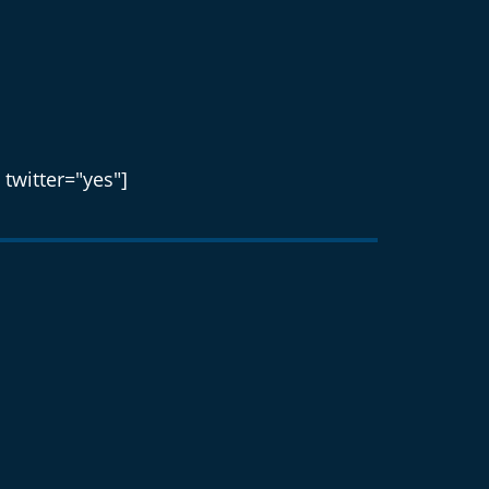
 twitter="yes"]