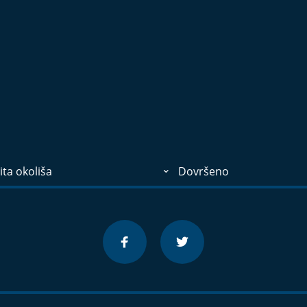
ita okoliša
Dovršeno