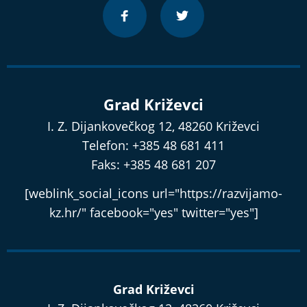
Grad Križevci
I. Z. Dijankovečkog 12, 48260 Križevci
Telefon: +385 48 681 411
Faks: +385 48 681 207
[weblink_social_icons url="https://razvijamo-
kz.hr/" facebook="yes" twitter="yes"]
Grad Križevci