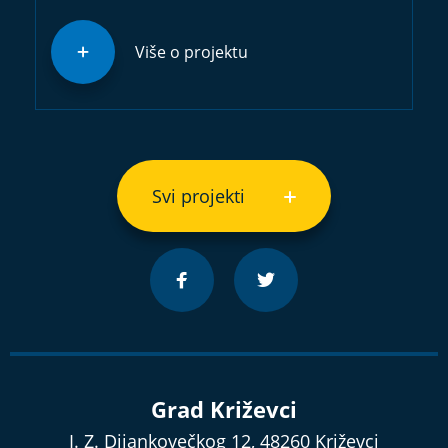
Više o projektu
Svi projekti
Grad Križevci
I. Z. Dijankovečkog 12, 48260 Križevci