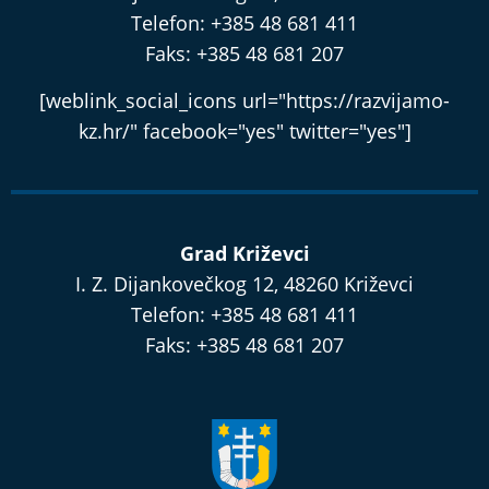
Telefon: +385 48 681 411
Faks: +385 48 681 207
[weblink_social_icons url="https://razvijamo-
kz.hr/" facebook="yes" twitter="yes"]
Grad Križevci
I. Z. Dijankovečkog 12, 48260 Križevci
Telefon: +385 48 681 411
Faks: +385 48 681 207