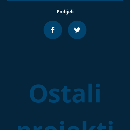
Podijeli
Ostali