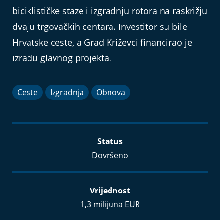
biciklističke staze i izgradnju rotora na raskrižju
dvaju trgovačkih centara. Investitor su bile
Hrvatske ceste, a Grad Križevci financirao je
izradu glavnog projekta.
Ceste
Izgradnja
Obnova
Status
Dovršeno
Vrijednost
1,3 milijuna EUR