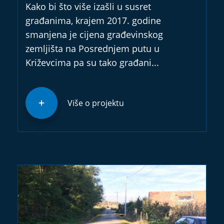
Kako bi što više izašli u susret
građanima, krajem 2017. godine
smanjena je cijena građevinskog
zemljišta na Posrednjem putu u
Križevcima pa su tako građani...
Više o projektu