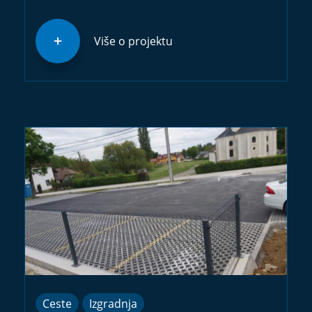
Više o projektu
Ceste
Izgradnja