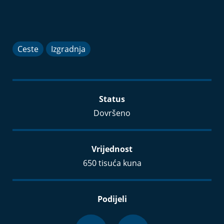
Ceste
Izgradnja
Status
Dovršeno
Vrijednost
650 tisuća kuna
Podijeli