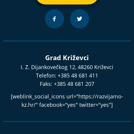
Grad Križevci
I. Z. Dijankovečkog 12, 48260 Križevci
Telefon: +385 48 681 411
Faks: +385 48 681 207
[weblink_social_icons url="https://razvijamo-
kz.hr/" facebook="yes" twitter="yes"]