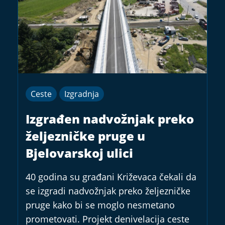
Ceste
Izgradnja
Izgrađen nadvožnjak preko
željezničke pruge u
Bjelovarskoj ulici
40 godina su građani Križevaca čekali da
se izgradi nadvožnjak preko željezničke
pruge kako bi se moglo nesmetano
prometovati. Projekt denivelacija ceste