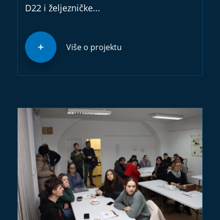
D22 i željezničke...
Više o projektu