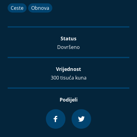
Ceste
Obnova
Status
Dovršeno
Vrijednost
300 tisuća kuna
Podijeli