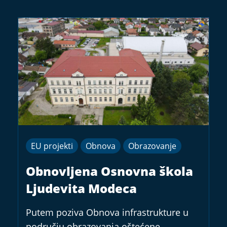
EU projekti
Obnova
Obrazovanje
Obnovljena Osnovna škola
Ljudevita Modeca
Putem poziva Obnova infrastrukture u
području obrazovanja oštećene