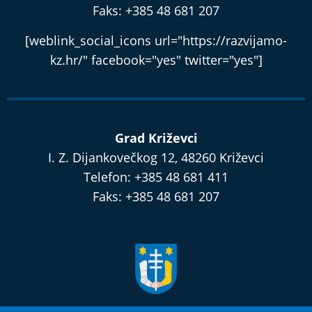
Faks: +385 48 681 207
[weblink_social_icons url="https://razvijamo-
kz.hr/" facebook="yes" twitter="yes"]
Grad Križevci
I. Z. Dijankovečkog 12, 48260 Križevci
Telefon: +385 48 681 411
Faks: +385 48 681 207