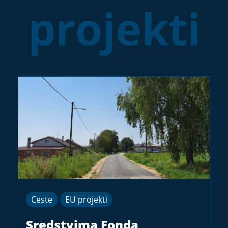
projekti
Ceste
EU projekti
Sredstvima Fonda