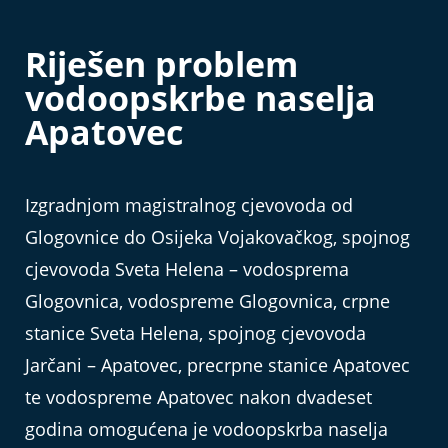
Riješen problem
vodoopskrbe naselja
Apatovec
Izgradnjom magistralnog cjevovoda od
Glogovnice do Osijeka Vojakovačkog, spojnog
cjevovoda Sveta Helena – vodosprema
Glogovnica, vodospreme Glogovnica, crpne
stanice Sveta Helena, spojnog cjevovoda
Jarčani – Apatovec, precrpne stanice Apatovec
te vodospreme Apatovec nakon dvadeset
godina omogućena je vodoopskrba naselja