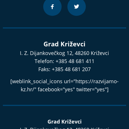
Grad Križevci
I. Z. Dijankovečkog 12, 48260 Križevci
Telefon: +385 48 681 411
Faks: +385 48 681 207
[weblink_social_icons url="https://razvijamo-
kz.hr/" facebook="yes" twitter="yes"]
Grad Križevci