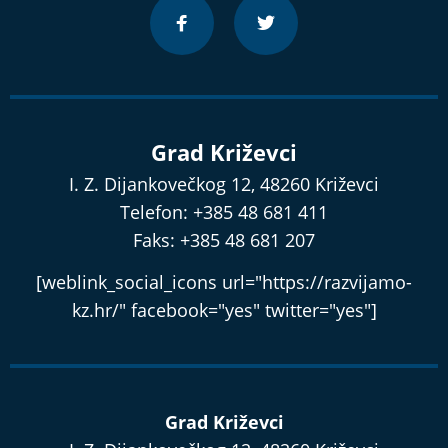
Grad Križevci
I. Z. Dijankovečkog 12, 48260 Križevci
Telefon: +385 48 681 411
Faks: +385 48 681 207
[weblink_social_icons url="https://razvijamo-
kz.hr/" facebook="yes" twitter="yes"]
Grad Križevci