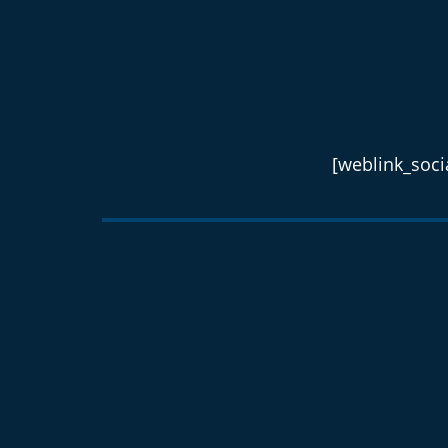
[weblink_socia