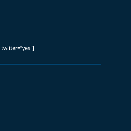
 twitter="yes"]