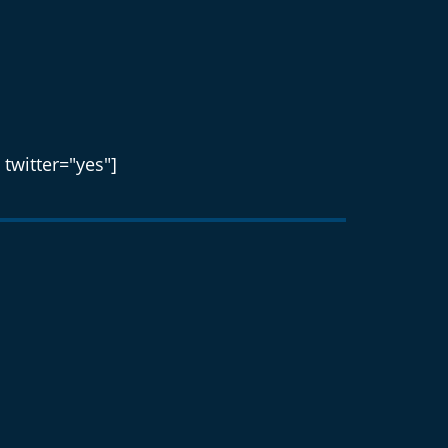
 twitter="yes"]