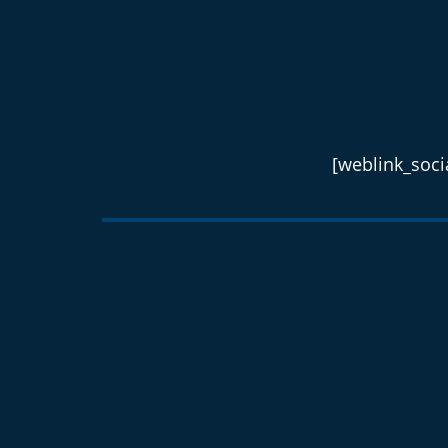
[weblink_socia