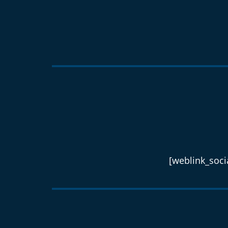
[weblink_socia