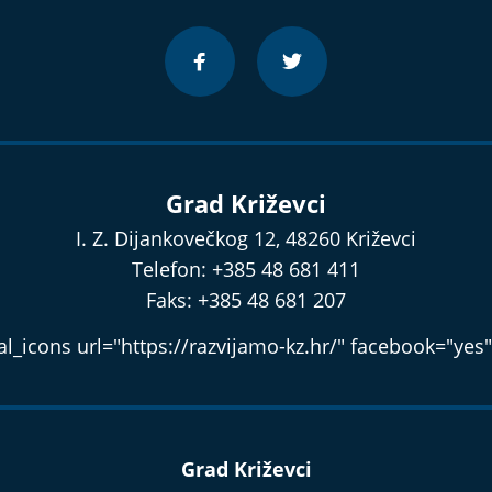
Grad Križevci
I. Z. Dijankovečkog 12, 48260 Križevci
Telefon: +385 48 681 411
Faks: +385 48 681 207
l_icons url="https://razvijamo-kz.hr/" facebook="yes"
Grad Križevci