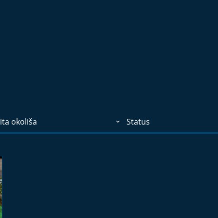
ita okoliša
Status