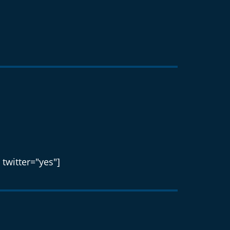
 twitter="yes"]