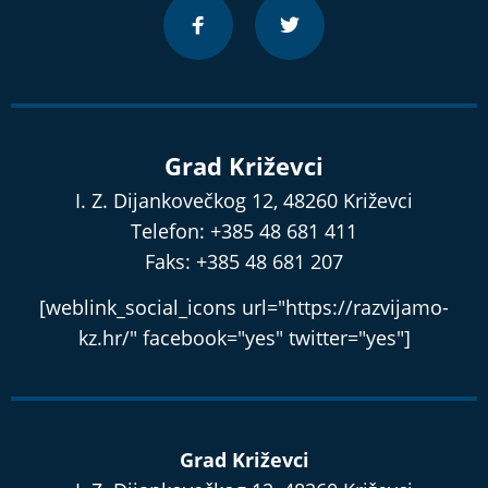
Grad Križevci
I. Z. Dijankovečkog 12, 48260 Križevci
Telefon: +385 48 681 411
Faks: +385 48 681 207
[weblink_social_icons url="https://razvijamo-
kz.hr/" facebook="yes" twitter="yes"]
Grad Križevci