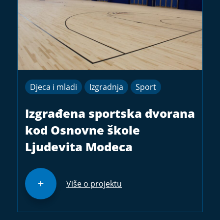
Djeca i mladi
Izgradnja
Sport
Izgrađena sportska dvorana
kod Osnovne škole
Ljudevita Modeca
Više o projektu