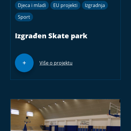
Djeca i mladi
EU projekti
Izgradnja
Sport
Izgrađen Skate park
Više o projektu