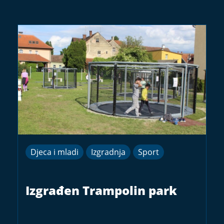
Djeca i mladi
Izgradnja
Sport
Izgrađen Trampolin park