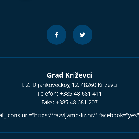
Grad Križevci
I. Z. Dijankovečkog 12, 48260 Križevci
Telefon: +385 48 681 411
Faks: +385 48 681 207
l_icons url="https://razvijamo-kz.hr/" facebook="yes"