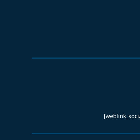
[weblink_socia