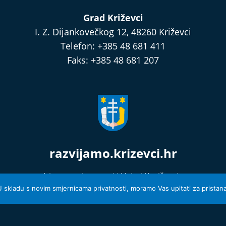
Grad Križevci
I. Z. Dijankovečkog 12, 48260 Križevci
Telefon: +385 48 681 411
Faks: +385 48 681 207
razvijamo.krizevci.hr
Izjava o privatnosti i Uvjeti Korištenja
© 2026 Grad Križevci
 U skladu s novim smjernicama privatnosti, moramo Vas upitati za pristanak