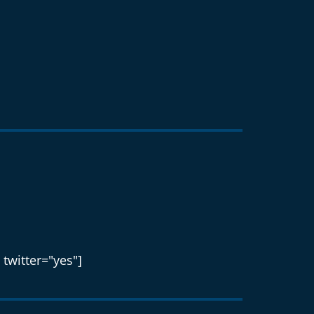
 twitter="yes"]