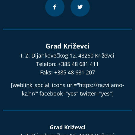
Grad Križevci
I. Z. Dijankovečkog 12, 48260 Križevci
Telefon: +385 48 681 411
Faks: +385 48 681 207
[weblink_social_icons url="https://razvijamo-
kz.hr/" facebook="yes" twitter="yes"]
Grad Križevci