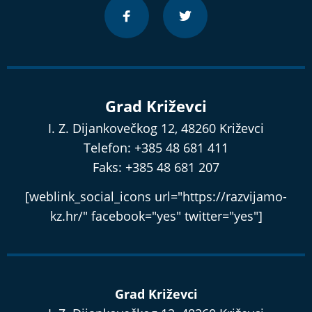
Grad Križevci
I. Z. Dijankovečkog 12, 48260 Križevci
Telefon: +385 48 681 411
Faks: +385 48 681 207
[weblink_social_icons url="https://razvijamo-
kz.hr/" facebook="yes" twitter="yes"]
Grad Križevci