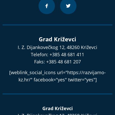
Grad Križevci
I. Z. Dijankovečkog 12, 48260 Križevci
Telefon: +385 48 681 411
Faks: +385 48 681 207
[weblink_social_icons url="https://razvijamo-
kz.hr/" facebook="yes" twitter="yes"]
Grad Križevci