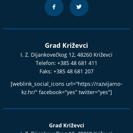
Grad Križevci
I. Z. Dijankovečkog 12, 48260 Križevci
Telefon: +385 48 681 411
Faks: +385 48 681 207
[weblink_social_icons url="https://razvijamo-
kz.hr/" facebook="yes" twitter="yes"]
Grad Križevci