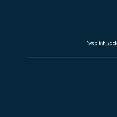
[weblink_socia