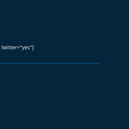
 twitter="yes"]