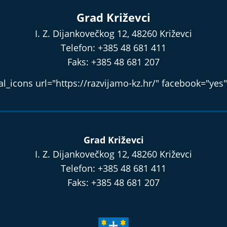
Grad Križevci
I. Z. Dijankovečkog 12, 48260 Križevci
Telefon: +385 48 681 411
Faks: +385 48 681 207
l_icons url="https://razvijamo-kz.hr/" facebook="yes"
Grad Križevci
I. Z. Dijankovečkog 12, 48260 Križevci
Telefon: +385 48 681 411
Faks: +385 48 681 207