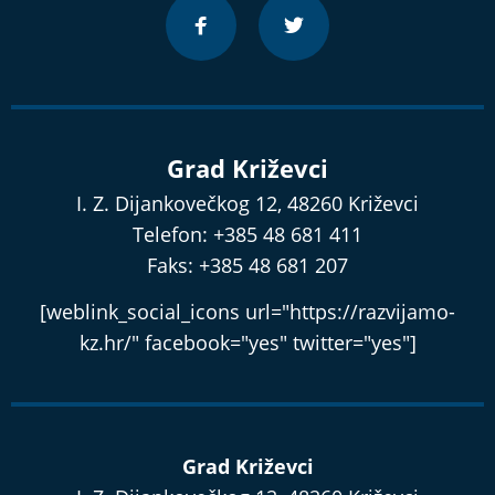
Grad Križevci
I. Z. Dijankovečkog 12, 48260 Križevci
Telefon: +385 48 681 411
Faks: +385 48 681 207
[weblink_social_icons url="https://razvijamo-
kz.hr/" facebook="yes" twitter="yes"]
Grad Križevci