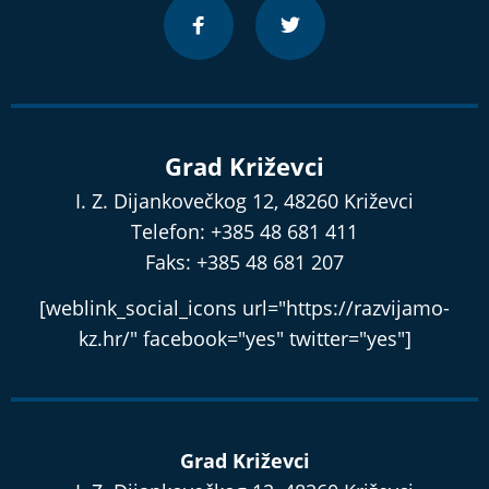
Grad Križevci
I. Z. Dijankovečkog 12, 48260 Križevci
Telefon: +385 48 681 411
Faks: +385 48 681 207
[weblink_social_icons url="https://razvijamo-
kz.hr/" facebook="yes" twitter="yes"]
Grad Križevci