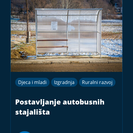
Djeca i mladi
Izgradnja
Ruralni razvoj
Postavljanje autobusnih
stajališta