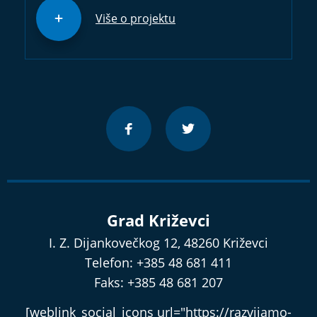
Više o projektu
Grad Križevci
I. Z. Dijankovečkog 12, 48260 Križevci
Telefon: +385 48 681 411
Faks: +385 48 681 207
[weblink_social_icons url="https://razvijamo-