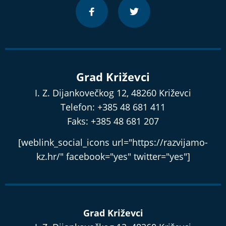
Grad Križevci
I. Z. Dijankovečkog 12, 48260 Križevci
Telefon: +385 48 681 411
Faks: +385 48 681 207
[weblink_social_icons url="https://razvijamo-
kz.hr/" facebook="yes" twitter="yes"]
Grad Križevci