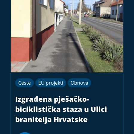
Ceste
EU projekti
Obnova
Izgrađena pješačko-
biciklistička staza u Ulici
branitelja Hrvatske