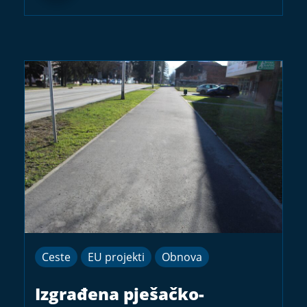
Ceste
EU projekti
Obnova
Izgrađena pješačko-