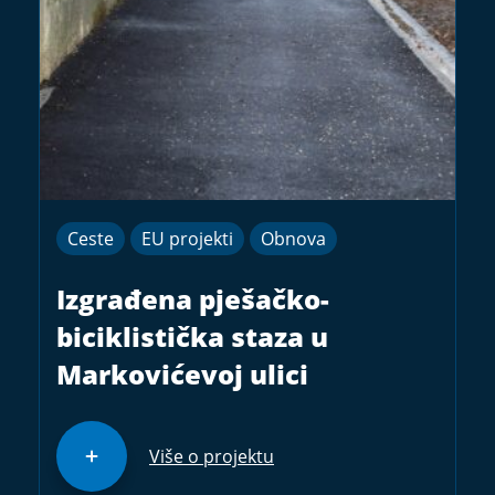
Ceste
EU projekti
Obnova
Izgrađena pješačko-
biciklistička staza u
Markovićevoj ulici
Više o projektu