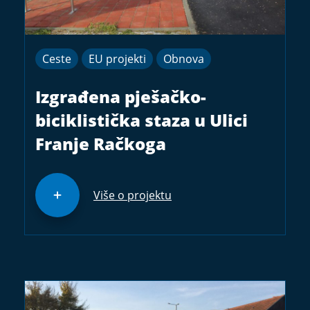
Ceste
EU projekti
Obnova
Izgrađena pješačko-
biciklistička staza u Ulici
Franje Račkoga
Više o projektu