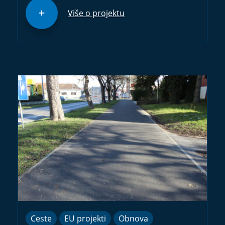
Više o projektu
Ceste
EU projekti
Obnova