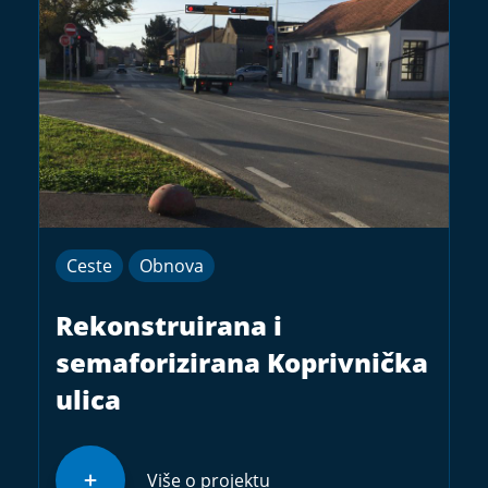
Ceste
Obnova
Rekonstruirana i
semaforizirana Koprivnička
ulica
Više o projektu